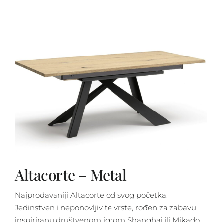
Altacorte – Metal
Najprodavaniji Altacorte od svog početka.
Jedinstven i neponovljiv te vrste, rođen za zabavu
inspiriranu društvenom igrom Shanghai ili Mikado,