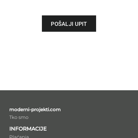
POŠALJI UPIT
moderni-projekti.com
Tko smo
INFORMACIJE
Plaćanja