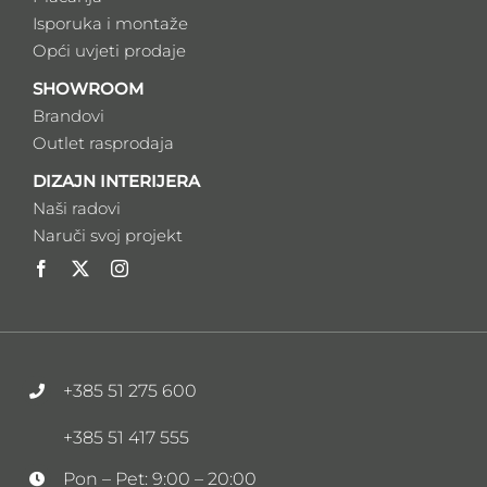
Isporuka i montaže
Opći uvjeti prodaje
SHOWROOM
Brandovi
Outlet rasprodaja
DIZAJN INTERIJERA
Naši radovi
Naruči svoj projekt
+385 51 275 600
+385 51 417 555
Pon – Pet: 9:00 – 20:00