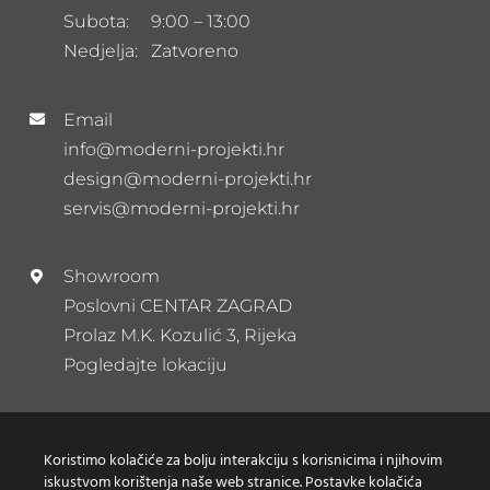
Subota: 9:00 – 13:00
Nedjelja: Zatvoreno
Email
info@moderni-projekti.hr
design@moderni-projekti.hr
servis@moderni-projekti.hr
Showroom
Poslovni CENTAR ZAGRAD
Prolaz M.K. Kozulić 3, Rijeka
Pogledajte lokaciju
Newsletter
Koristimo kolačiće za bolju interakciju s korisnicima i njihovim
Prijavi se na naš newsletter
iskustvom korištenja naše web stranice. Postavke kolačića