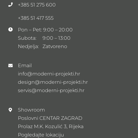
+385 51 275 600
+385 51 417 555
Pon – Pet: 9:00 – 20:00
Subota: 9:00 – 13:00
Nedjelja: Zatvoreno
Email
info@moderni-projekti.hr
design@moderni-projekti.hr
servis@moderni-projekti.hr
Showroom
Poslovni CENTAR ZAGRAD
Prolaz M.K. Kozulić 3, Rijeka
Pogledajte lokaciju