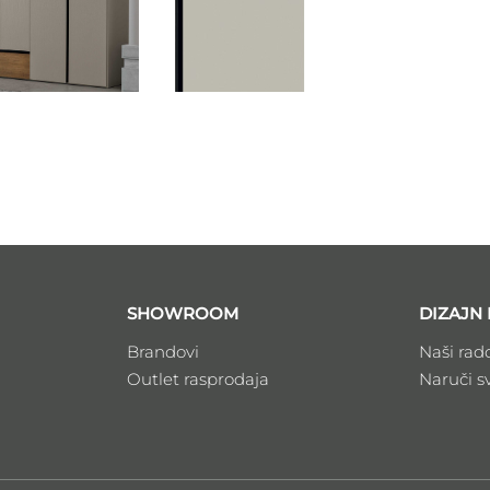
SHOWROOM
DIZAJN 
Brandovi
Naši rad
Outlet rasprodaja
Naruči s