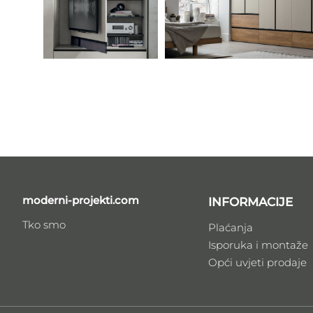
moderni-projekti.com
INFORMACIJE
Tko smo
Plaćanja
Isporuka i montaže
Opći uvjeti prodaje