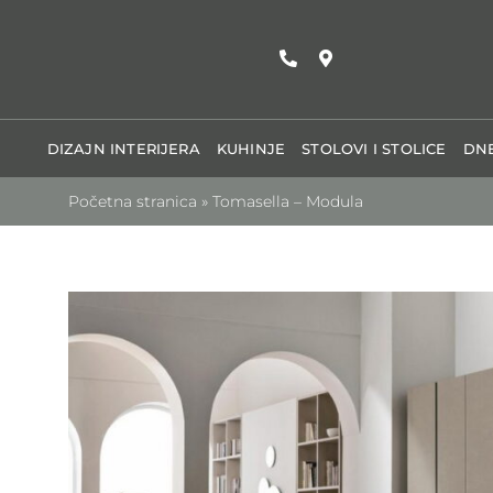
Skip
to
content
DIZAJN INTERIJERA
KUHINJE
STOLOVI I STOLICE
DNE
Početna stranica
»
Tomasella – Modula