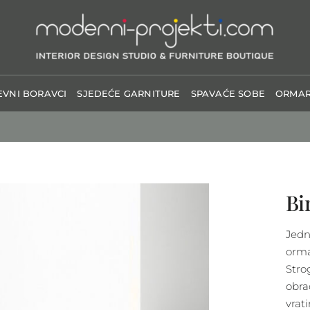
VNI BORAVCI
SJEDEĆE GARNITURE
SPAVAĆE SOBE
ORMAR
Bi
Jedn
orma
Stro
obra
vrat