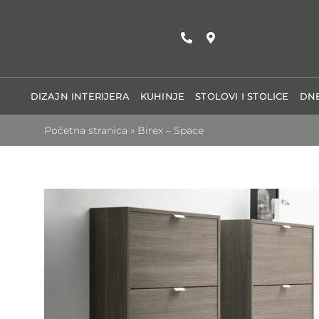
Skip
to
content
DIZAJN INTERIJERA
KUHINJE
STOLOVI I STOLICE
DNE
Početna stranica
»
Birex – Space