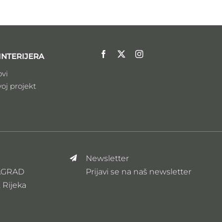
INTERIJERA
ovi
voj projekt
Newsletter
ZAGRAD
Prijavi se na naš newsletter
, Rijeka