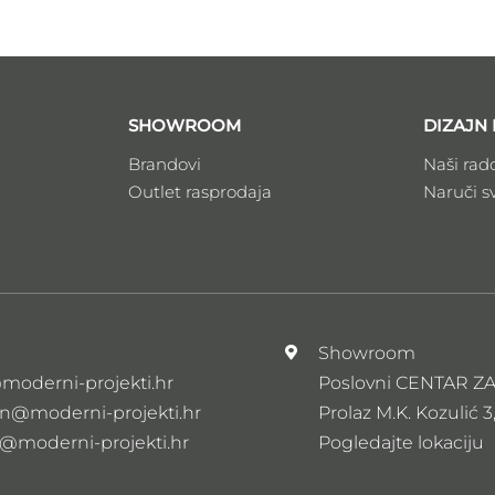
SHOWROOM
DIZAJN 
Brandovi
Naši rad
Outlet rasprodaja
Naruči s
l
Showroom
moderni-projekti.hr
Poslovni CENTAR 
n@moderni-projekti.hr
Prolaz M.K. Kozulić 3
s@moderni-projekti.hr
Pogledajte lokaciju