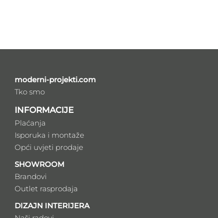
moderni-projekti.com
Tko smo
INFORMACIJE
Plaćanja
Isporuka i montaže
Opći uvjeti prodaje
SHOWROOM
Brandovi
Outlet rasprodaja
DIZAJN INTERIJERA
Naši radovi