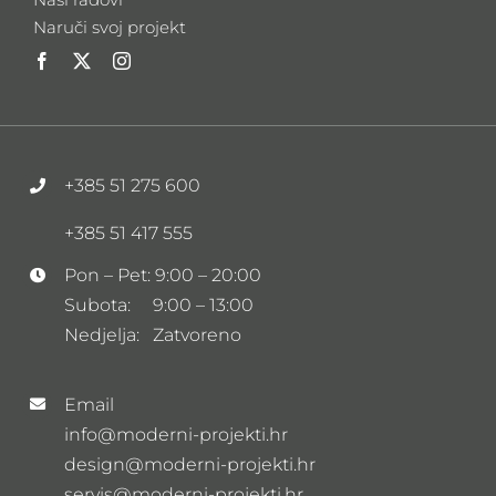
Naruči svoj projekt
+385 51 275 600
+385 51 417 555
Pon – Pet: 9:00 – 20:00
Subota: 9:00 – 13:00
Nedjelja: Zatvoreno
Email
info@moderni-projekti.hr
design@moderni-projekti.hr
servis@moderni-projekti.hr