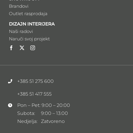
Brandovi
Outlet rasprodaja
DIZAJN INTERIJERA
Naši radovi
Naruči svoj projekt
+385 51 275 600
+385 51 417 555
Pon – Pet: 9:00 – 20:00
Subota: 9:00 – 13:00
Nedjelja: Zatvoreno