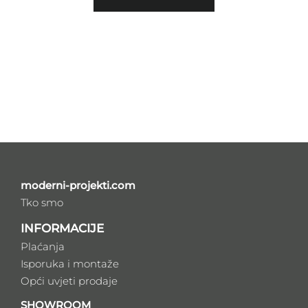
moderni-projekti.com
Tko smo
INFORMACIJE
Plaćanja
Isporuka i montaže
Opći uvjeti prodaje
SHOWROOM