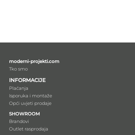
moderni-projekti.com
Tko smo
INFORMACIJE
Plaćanja
Isporuka i montaže
Opći uvjeti prodaje
SHOWROOM
Brandovi
Outlet rasprodaja