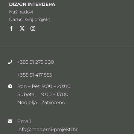
DIZAJN INTERIJERA
Naši radovi
Naruči svoj projekt
+385 51 275 600
+385 51 417 555
Pon – Pet: 9:00 – 20:00
Subota: 9:00 – 13:00
Nedjelja: Zatvoreno
Email
info@moderni-projekti.hr