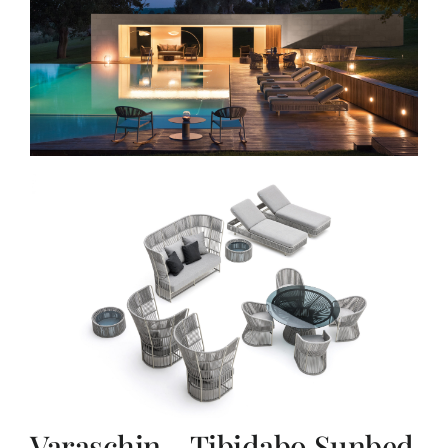
Varaschin – Tibidabo Sunbed