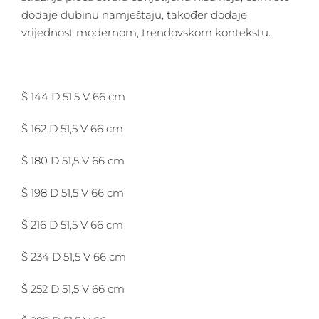
dodaje dubinu namještaju, također dodaje
vrijednost modernom, trendovskom kontekstu.
Š 144 D 51,5 V 66 cm
Š 162 D 51,5 V 66 cm
Š 180 D 51,5 V 66 cm
Š 198 D 51,5 V 66 cm
Š 216 D 51,5 V 66 cm
Š 234 D 51,5 V 66 cm
Š 252 D 51,5 V 66 cm