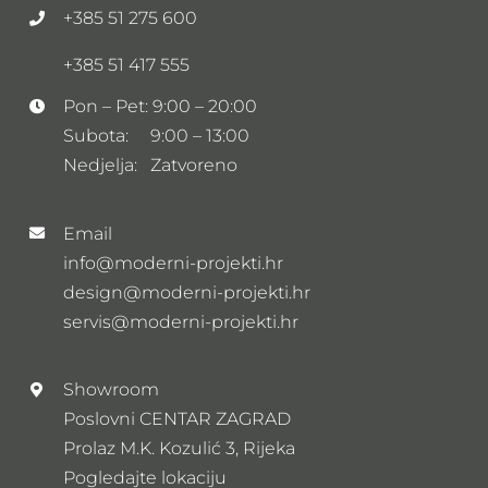
+385 51 275 600
+385 51 417 555
Pon – Pet: 9:00 – 20:00
Subota: 9:00 – 13:00
Nedjelja: Zatvoreno
Email
info@moderni-projekti.hr
design@moderni-projekti.hr
servis@moderni-projekti.hr
Showroom
Poslovni CENTAR ZAGRAD
Prolaz M.K. Kozulić 3, Rijeka
Pogledajte lokaciju