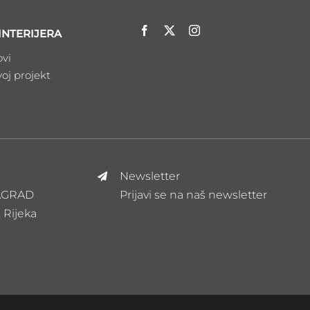
INTERIJERA
ovi
voj projekt
Newsletter
ZAGRAD
Prijavi se na naš newsletter
, Rijeka