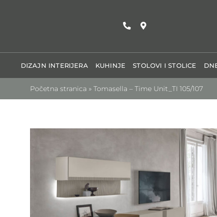
Skip
to
content
DIZAJN INTERIJERA
KUHINJE
STOLOVI I STOLICE
DNE
Početna stranica
»
Tomasella – Time Unit_TI 105/107