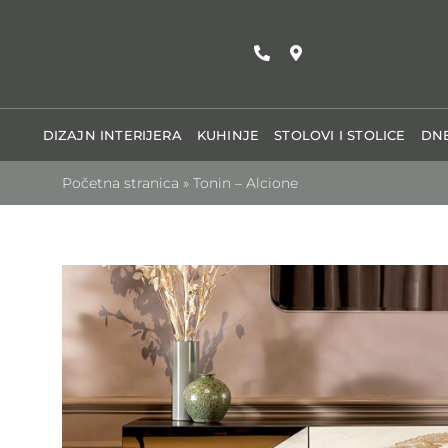
Skip
to
content
DIZAJN INTERIJERA
KUHINJE
STOLOVI I STOLICE
DNE
Početna stranica
»
Tonin – Alcione