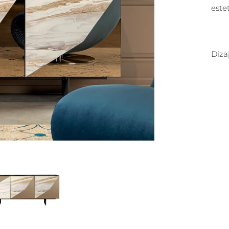
estet
Diza