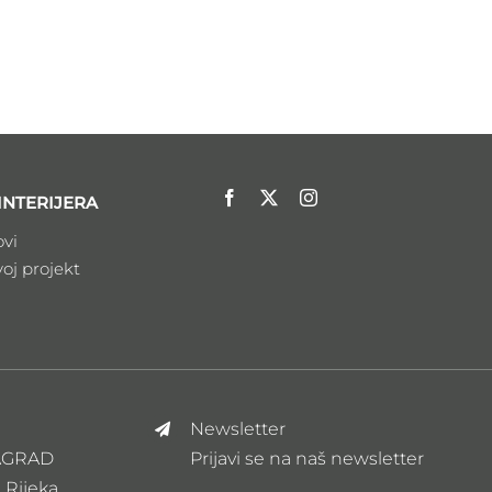
INTERIJERA
ovi
voj projekt
Newsletter
ZAGRAD
Prijavi se na naš newsletter
, Rijeka