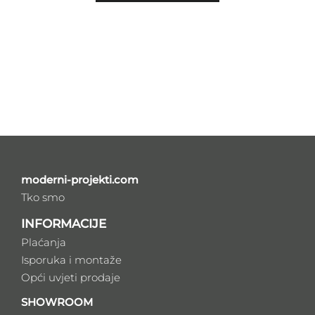
moderni-projekti.com
Tko smo
INFORMACIJE
Plaćanja
Isporuka i montaže
Opći uvjeti prodaje
SHOWROOM