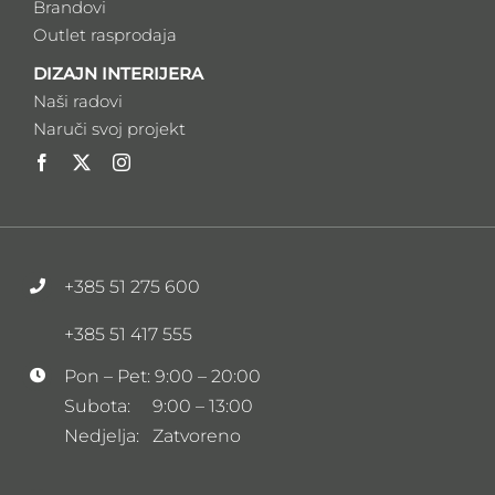
Brandovi
Outlet rasprodaja
DIZAJN INTERIJERA
Naši radovi
Naruči svoj projekt
+385 51 275 600
+385 51 417 555
Pon – Pet: 9:00 – 20:00
Subota: 9:00 – 13:00
Nedjelja: Zatvoreno