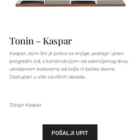
Tonin – Kaspar
Kaspar, osim što je polica za knjige, postaje i pravi
pregradni zid, s konstrukcijom od zakrivljenog drva,
ukrašenom košarama od kože ili bečke slame.
Dostupan u više završnih obrada.
Dizajn Kaspar
POŠALJI UPIT