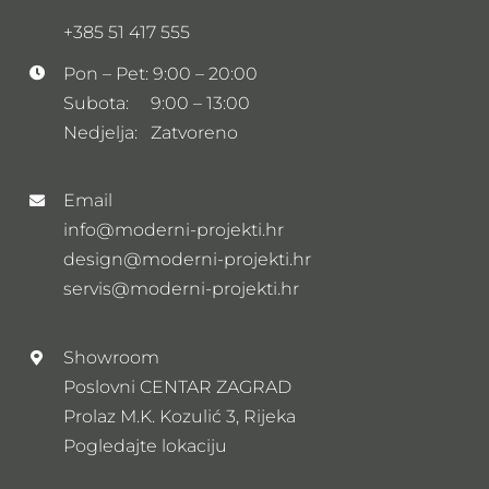
+385 51 417 555
Pon – Pet: 9:00 – 20:00
Subota: 9:00 – 13:00
Nedjelja: Zatvoreno
Email
info@moderni-projekti.hr
design@moderni-projekti.hr
servis@moderni-projekti.hr
Showroom
Poslovni CENTAR ZAGRAD
Prolaz M.K. Kozulić 3, Rijeka
Pogledajte lokaciju