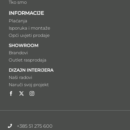
Tko smo
INFORMACIJE
Plaćanja
Isporuka i montaže
Opći uvjeti prodaje
SHOWROOM
Brandovi
Outlet rasprodaja
DIZAJN INTERIJERA
Naši radovi
Naruči svoj projekt
+385 51 275 600