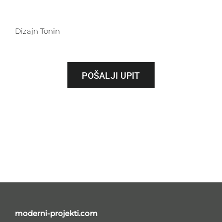
Dizajn Tonin
POŠALJI UPIT
moderni-projekti.com