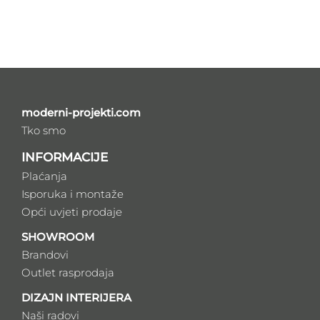
moderni-projekti.com
Tko smo
INFORMACIJE
Plaćanja
Isporuka i montaže
Opći uvjeti prodaje
SHOWROOM
Brandovi
Outlet rasprodaja
DIZAJN INTERIJERA
Naši radovi