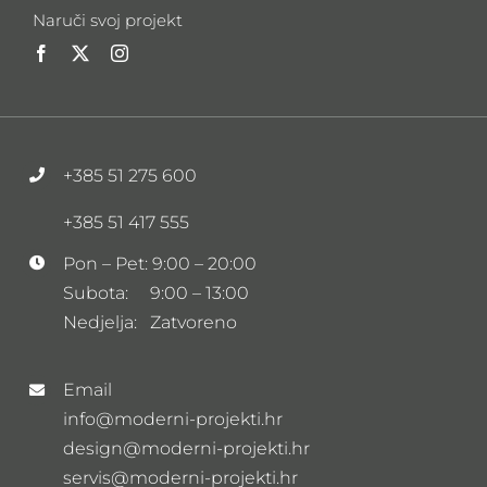
Naruči svoj projekt
+385 51 275 600
+385 51 417 555
Pon – Pet: 9:00 – 20:00
Subota: 9:00 – 13:00
Nedjelja: Zatvoreno
Email
info@moderni-projekti.hr
design@moderni-projekti.hr
servis@moderni-projekti.hr