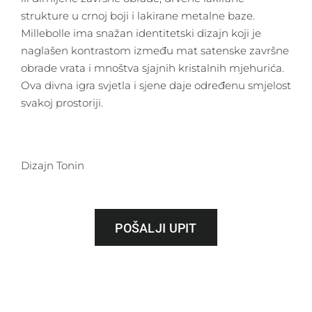
strukture u crnoj boji i lakirane metalne baze.
Millebolle ima snažan identitetski dizajn koji je
naglašen kontrastom između mat satenske završne
obrade vrata i mnoštva sjajnih kristalnih mjehurića.
Ova divna igra svjetla i sjene daje određenu smjelost
svakoj prostoriji.
Dizajn Tonin
POŠALJI UPIT