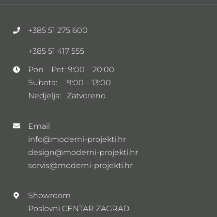
+385 51 275 600
+385 51 417 555
Pon – Pet: 9:00 – 20:00
Subota: 9:00 – 13:00
Nedjelja: Zatvoreno
Email
info@moderni-projekti.hr
design@moderni-projekti.hr
servis@moderni-projekti.hr
Showroom
Poslovni CENTAR ZAGRAD