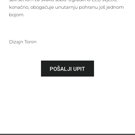
konačno, obogaćuje unutarnju pohranu još jednom
bojom.
Dizajn Tonin
POŠALJI UPIT