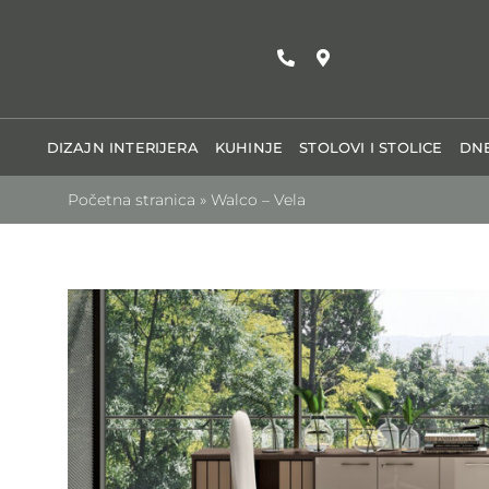
Skip
to
content
DIZAJN INTERIJERA
KUHINJE
STOLOVI I STOLICE
DNE
Početna stranica
»
Walco – Vela