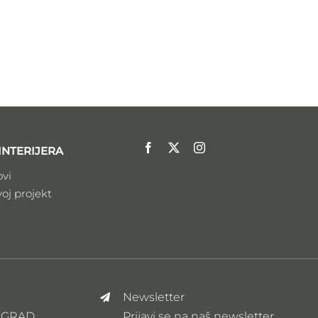
INTERIJERA
ovi
voj projekt
Newsletter
ZAGRAD
Prijavi se na naš newsletter