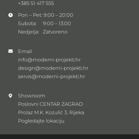
+385 51 417 555
Pon – Pet: 9:00 – 20:00
Subota: 9:00 – 13:00
Nedjelja: Zatvoreno
Email
info@moderni-projekti.hr
design@moderni-projekti.hr
servis@moderni-projekti.hr
Showroom
Poslovni CENTAR ZAGRAD
Prolaz M.K. Kozulić 3, Rijeka
Pogledajte lokaciju