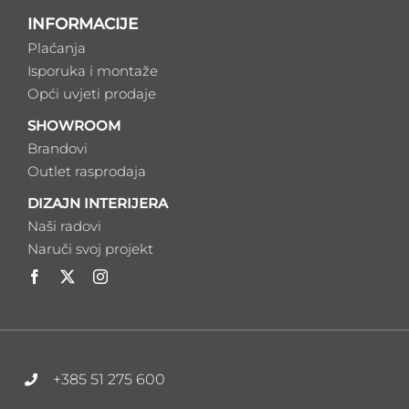
INFORMACIJE
Plaćanja
Isporuka i montaže
Opći uvjeti prodaje
SHOWROOM
Brandovi
Outlet rasprodaja
DIZAJN INTERIJERA
Naši radovi
Naruči svoj projekt
+385 51 275 600