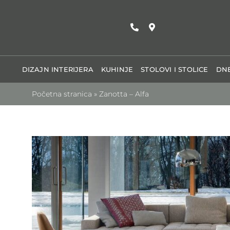
Skip
to
content
DIZAJN INTERIJERA
KUHINJE
STOLOVI I STOLICE
DNE
Početna stranica
»
Zanotta – Alfa