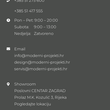
+385 51 275 600
+385 51 417 555
Pon – Pet: 9:00 – 20:00
Subota: 9:00 – 13:00
Nedjelja: Zatvoreno
Email
info@moderni-projekti.hr
design@moderni-projekti.hr
servis@moderni-projekti.hr
Showroom
Poslovni CENTAR ZAGRAD
Prolaz M.K. Kozulić 3, Rijeka
Pogledajte lokaciju