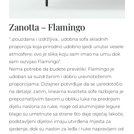
Zanotta – Flamingo
“..pouzdana i izdržljiva.. udobna sofa skladnih
proporcija koja prirodno udobno sjedi unutar vesele
atmosfere; ovo je slika koju sam imao na umu dok
sam razvijao Flamingo”.
Nema potrebe da budete preveliki: Flamingo je
udoban sa suzdržanim i dobro uravnoteženim
proporcijama. Dizajner potvrđuje da se usredotočio
na detalje: zatim, linearna kvaliteta sofe razbijena je
prepoznatljivim šavom u obliku luka na prednjem
dijelu naslona za ruke, noge od aluminijske legure
blago su umetnute sa strane što daje osjećaj lakoće,
podstavljeni dijelovi imaju utvrđena mjesta za
sjedenje, dok su naslon za leđa i ruke napravljeni od