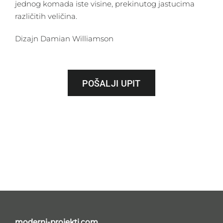
jednog komada iste visine, prekinutog jastucima
različitih veličina.
Dizajn Damian Williamson
POŠALJI UPIT
moderni-projekti.com